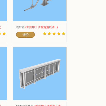
)
喷射器
(主要用于调蓄池池底清...)