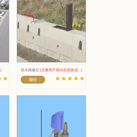
)
排水路缘石
(主要用于雨水的高效进...)