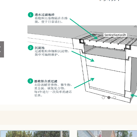
1
2
3