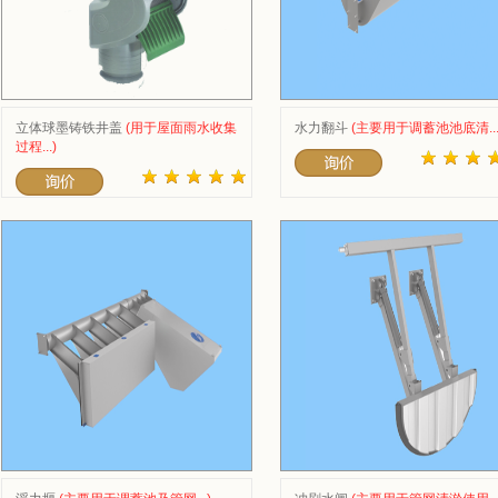
立体球墨铸铁井盖
(用于屋面雨水收集
水力翻斗
(主要用于调蓄池池底清...
过程...)