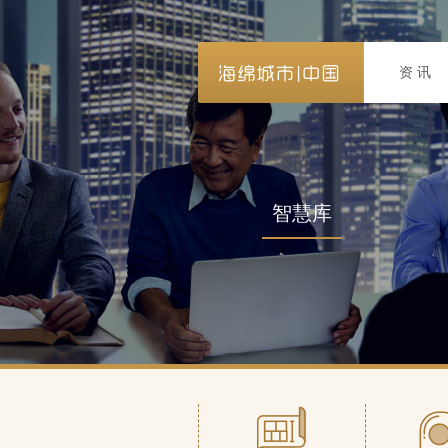
资讯
智慧库